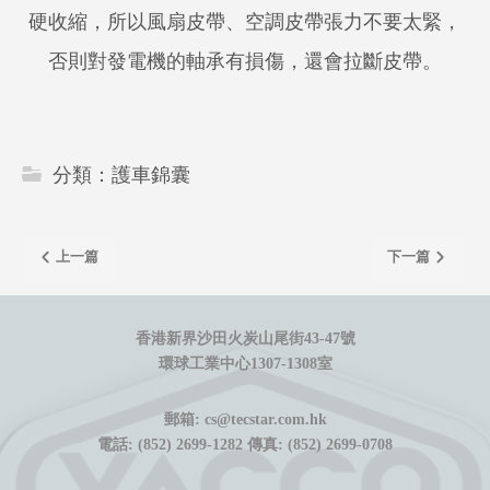
硬收縮，所以風扇皮帶、空調皮帶張力不要太緊，
否則對發電機的軸承有損傷，還會拉斷皮帶。
分類：
護車錦囊
上一篇
下一篇
香港新界沙田火炭山尾街43-47號
環球工業中心1307-1308室
郵箱: cs@tecstar.com.hk
電話: (852) 2699-1282 傳真: (852) 2699-0708