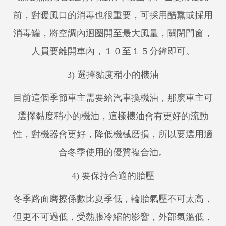
前，對暖風口的消毒也很重要，可採用醋熏或採用
消毒罐，將空調內迴圈開至最大風量，關閉門窗，
人員要離開車內，１０至１５分鐘即可。
3) 選擇黏度稍小的機油
目前這個季節車主需要給汽車換機油，那麽車主可
選擇黏度稍小的機油，這樣機油會有更好的流動
性，對機器會更好，降低機械磨損，所以要選用適
合冬季使用的優質複合油。
4) 要保持合適的胎壓
冬季路面磨擦係數比夏季低，輪胎氣壓不可太高，
但更不可過低，受熱脹冷縮的影響，外部氣溫低，