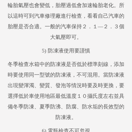
輪胎氣壓也會變低，胎壓過低會加速輪胎老化。所
以這時可到汽車修理廠進行檢查，看看自己汽車的
胎壓是否合適。一般的汽車保持２．１—２．３個
大氣壓即可。
5) 防凍液使用要謹慎
冬季檢查水箱中的防凍液是否低於標準刻線，添加
時要使用同一型號的防凍液，不可混用。當防凍液
出現變渾濁、變質、發泡等情況時要及時更換，要
選擇低於車使用地區最低溫度１０攝氏度左右並具
備冬季防凍、夏季防沸、防腐、防水垢的長效型的
防凍液。
6) 電瓶檢查不可忽視