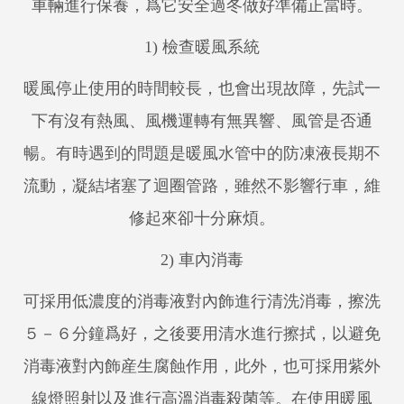
車輛進行保養，爲它安全過冬做好準備正當時。
1) 檢查暖風系統
暖風停止使用的時間較長，也會出現故障，先試一
下有沒有熱風、風機運轉有無異響、風管是否通
暢。有時遇到的問題是暖風水管中的防凍液長期不
流動，凝結堵塞了迴圈管路，雖然不影響行車，維
修起來卻十分麻煩。
2) 車內消毒
可採用低濃度的消毒液對內飾進行清洗消毒，擦洗
５－６分鐘爲好，之後要用清水進行擦拭，以避免
消毒液對內飾産生腐蝕作用，此外，也可採用紫外
線燈照射以及進行高溫消毒殺菌等。在使用暖風