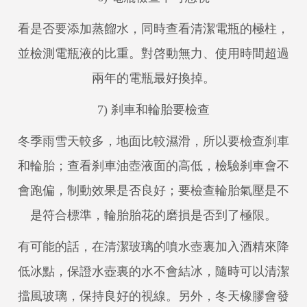
看是否要添加蒸餾水，同時查看清潔電瓶的極柱，
並檢測電瓶液的比重。對啓動無力、使用時間超過
兩年的電瓶最好換掉。
7) 刹車和輪胎要檢查
冬季雨雪天較多，地面比較濕滑，所以要檢查刹車
和輪胎；查看刹車油壺液面的高低，檢驗刹車會不
會跑偏，制動效果是否良好；要檢查輪胎氣壓是不
是符合標準，輪胎胎花的磨損是否到了極限。
有可能的話，在清潔玻璃的噴水壺裏加入酒精來降
低冰點，保證水壺裏的水不會結冰，隨時可以清潔
擋風玻璃，保持良好的視線。另外，冬天橡膠會發